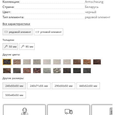
Коллекция:
Armschwung
Страна:
Беларусь
Цвет:
черный
Тип элемента:
рядовой элемент
Все характеристики
рядовой элемент
угловой элемент
Толщина:
50 мм
85 мм
Другие цвета:
Другие размеры:
240x50x50 мм
240x71x55 мм
290x50x50 мм
440x52x50 мм
500x40x50 мм