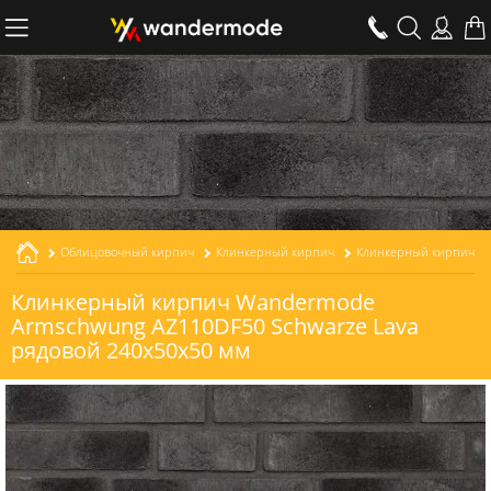
Облицовочный кирпич
Клинкерный кирпич
Клинкерный кирпич Wandermode
Armschwung AZ110DF50 Schwarze Lava
рядовой 240x50x50 мм