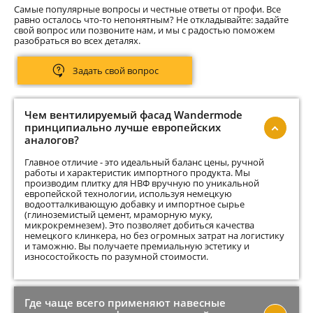
Самые популярные вопросы и честные ответы от профи. Все
равно осталось что-то непонятным? Не откладывайте: задайте
свой вопрос или позвоните нам, и мы с радостью поможем
разобраться во всех деталях.
Задать свой вопрос
Чем вентилируемый фасад Wandermode
принципиально лучше европейских
аналогов?
Главное отличие - это идеальный баланс цены, ручной
работы и характеристик импортного продукта. Мы
производим плитку для НВФ вручную по уникальной
европейской технологии, используя немецкую
водоотталкивающую добавку и импортное сырье
(глиноземистый цемент, мраморную муку,
микрокремнезем). Это позволяет добиться качества
немецкого клинкера, но без огромных затрат на логистику
и таможню. Вы получаете премиальную эстетику и
износостойкость по разумной стоимости.
Где чаще всего применяют навесные