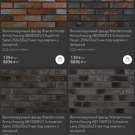
Вентилируемый фасад Wandermode
Вентилируемый фасад Wandermode
Armschwung AB080DF23 Kupferer
Armschwung AB090DF23 Schwarzes
Sand 250x50x23 мм под кирпич с
Feuer 250x50x23 мм под кирпич с
затиркой
затиркой
рядовой элемент
рядовой элемент
139
139
/шт
/шт
i
i
8896
8896
/м
/м
2
2
i
i
Вентилируемый фасад Wandermode
Вентилируемый фасад Wandermode
Armschwung AB100DF23 Schwarzer
Armschwung AB110DF23 Schwarze
Samt 250x50x23 мм под кирпич с
Lava 250x50x23 мм под кирпич с
затиркой
затиркой