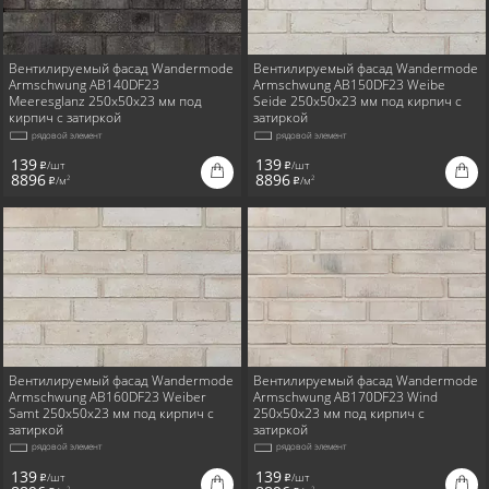
Вентилируемый фасад Wandermode
Вентилируемый фасад Wandermode
Armschwung AB140DF23
Armschwung AB150DF23 Weibe
Meeresglanz 250x50x23 мм под
Seide 250x50x23 мм под кирпич с
кирпич с затиркой
затиркой
рядовой элемент
рядовой элемент
139
139
/шт
/шт
i
i
8896
8896
/м
/м
2
2
i
i
Вентилируемый фасад Wandermode
Вентилируемый фасад Wandermode
Armschwung AB160DF23 Weiber
Armschwung AB170DF23 Wind
Samt 250x50x23 мм под кирпич с
250x50x23 мм под кирпич с
затиркой
затиркой
рядовой элемент
рядовой элемент
139
139
/шт
/шт
i
i