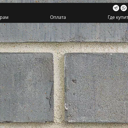
ерам
Оплата
Где купи