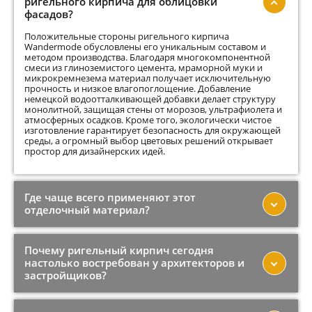
ригельного кирпича для облицовки
фасадов?
Положительные стороны ригельного кирпича
Wandermode обусловлены его уникальным составом и
методом производства. Благодаря многокомпонентной
смеси из глиноземистого цемента, мраморной муки и
микрокремнезема материал получает исключительную
прочность и низкое влагопоглощение. Добавление
немецкой водоотталкивающей добавки делает структуру
монолитной, защищая стены от морозов, ультрафиолета и
атмосферных осадков. Кроме того, экологически чистое
изготовление гарантирует безопасность для окружающей
среды, а огромный выбор цветовых решений открывает
простор для дизайнерских идей.
Где чаще всего применяют этот
отделочный материал?
Почему ригельный кирпич сегодня
настолько востребован у архитекторов и
застройщиков?