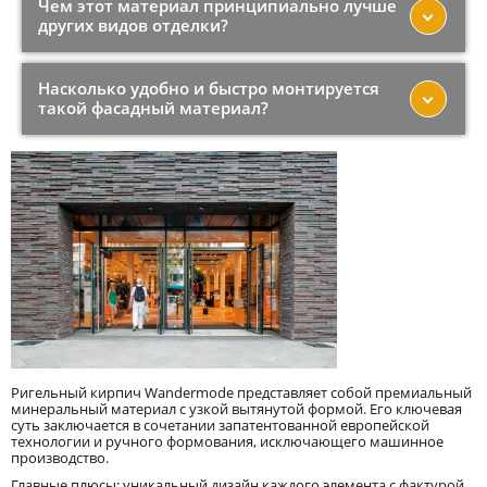
Чем этот материал принципиально лучше
других видов отделки?
Насколько удобно и быстро монтируется
такой фасадный материал?
Ригельный кирпич Wandermode представляет собой премиальный
минеральный материал с узкой вытянутой формой. Его ключевая
суть заключается в сочетании запатентованной европейской
технологии и ручного формования, исключающего машинное
производство.
Главные плюсы: уникальный дизайн каждого элемента с фактурой