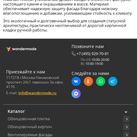
настоящего камня и окрашиванием в массе. Материал
обеспечивает надежную защиту фасада благодаря низкому
влагопоглощению и добавкам, усиливающим стойкость к климату.
Это экологичный и долговечный выбор для создания статусной
архитектуры, практически неотличимой от дорогой кирпичной
кладки ручной работы.
Позвоните нам
+7 (495) 929-70-81
Пн-Сб
10:00-20:00
Вс
10:00-19:00
Приезжайте к нам
Следуйте за нами
117218 г.Москва Нахимовский
проспект 24с1 павильон 3а офис
417б
E-mail:
info@wandermode.ru
Каталог
Облицовочная плитка
Облицовочный кирпич
Вентилируемые фасады