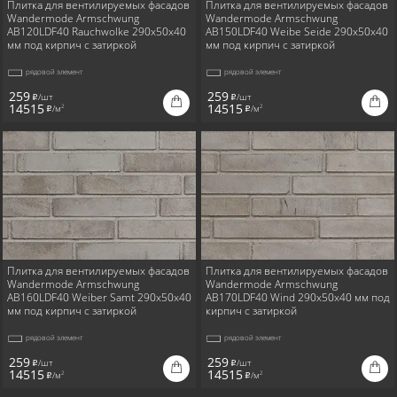
Плитка для вентилируемых фасадов
Плитка для вентилируемых фасадов
Wandermode Armschwung
Wandermode Armschwung
AB120LDF40 Rauchwolke 290x50x40
AB150LDF40 Weibe Seide 290x50x40
мм под кирпич с затиркой
мм под кирпич с затиркой
рядовой элемент
рядовой элемент
259
259
/шт
/шт
i
i
14515
14515
/м
/м
2
2
i
i
Плитка для вентилируемых фасадов
Плитка для вентилируемых фасадов
Wandermode Armschwung
Wandermode Armschwung
AB160LDF40 Weiber Samt 290x50x40
AB170LDF40 Wind 290x50x40 мм под
мм под кирпич с затиркой
кирпич с затиркой
рядовой элемент
рядовой элемент
259
259
/шт
/шт
i
i
14515
14515
/м
/м
2
2
i
i