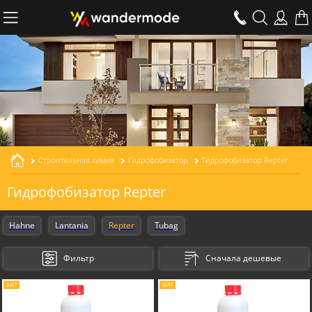
Строительная химия
Гидрофобизатор
Гидрофобизатор Repter
Гидрофобизатор Repter
Hahne
Lantania
Repter
Tubag
Фильтр
Сначала дешевые
ХИТ
ХИТ