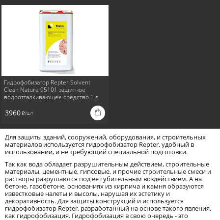
Гидрофобизатор Repter Solvent
Clean Nature 95101 защитное
водоотталкивающее средство 1 л
3960
/шт
i
Для защиты зданий, сооружений, оборудования, и строительных
материалов используется гидрофобизатор Repter, удобный в
использовании, и не требующий специальной подготовки.
Так как вода обладает разрушительным действием, строительные
материалы, цементные, гипсовые, и прочие
строительные смеси и
растворы
разрушаются под ее губительным воздействием. А на
бетоне, газобетоне, основаниях из кирпича и камня образуются
известковые налеты и высолы, нарушая их эстетику и
декоративность. Для защиты конструкций и используется
гидрофобизатор Repter, разработанный на основе такого явления,
как гидрофобизация. Гидрофобизация в свою очередь - это