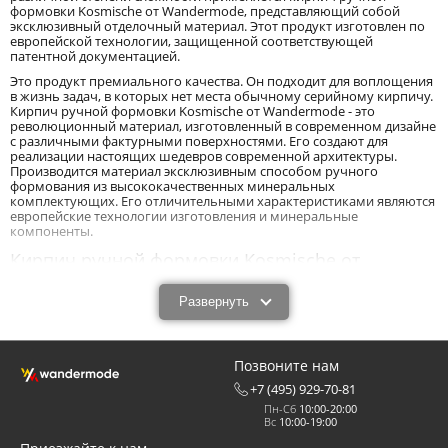
формовки Kosmische от Wandermode, представляющий собой
эксклюзивный отделочный материал. Этот продукт изготовлен по
европейской технологии, защищенной соответствующей
патентной документацией.
Это продукт премиального качества. Он подходит для воплощения
в жизнь задач, в которых нет места обычному серийному кирпичу.
Кирпич ручной формовки Kosmische от Wandermode - это
революционный материал, изготовленный в современном дизайне
с различными фактурными поверхностями. Его создают для
реализации настоящих шедевров современной архитектуры.
Производится материал эксклюзивным способом ручного
формования из высококачественных минеральных
комплектующих. Его отличительными характеристиками являются
европейские технологии изготовления и минеральные
компоненты.
Кирпич ручной формовки Kosmische от
Wandermode: особенности изготовления и
материалы.
Развернуть
Способ изготовления заключается в ручной формовке.
Формовочную смесь (тесто) закладывают в специальную форму
вручную. После этого формовочная смесь затвердевает в формах,
Позвоните нам
приобретая окончательные характеристики готового продукта.
+7 (495) 929-70-81
Само формовочное тесто изготавливают из сухих ингредиентов.
Пн-Сб
10:00-20:00
Подготовленный сухой материал затворяют водой или раствором
Вс
10:00-19:00
акриловой дисперсии с биоцидом и поверхностно-активными
веществами до получения пастообразной массы.