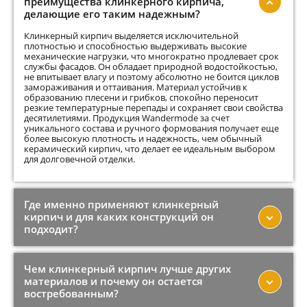
преимущества клинкерного кирпича,
делающие его таким надежным?
Клинкерный кирпич выделяется исключительной
плотностью и способностью выдерживать высокие
механические нагрузки, что многократно продлевает срок
службы фасадов. Он обладает природной водостойкостью,
не впитывает влагу и поэтому абсолютно не боится циклов
замораживания и оттаивания. Материал устойчив к
образованию плесени и грибков, спокойно переносит
резкие температурные перепады и сохраняет свои свойства
десятилетиями. Продукция Wandermode за счет
уникального состава и ручного формования получает еще
более высокую плотность и надежность, чем обычный
керамический кирпич, что делает ее идеальным выбором
для долговечной отделки.
Где именно применяют клинкерный
кирпич и для каких конструкций он
подходит?
Чем клинкерный кирпич лучше других
материалов и почему он остается
востребованным?