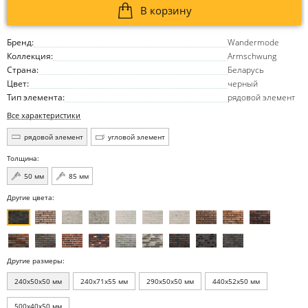
В корзину
Бренд:
Wandermode
Коллекция:
Armschwung
Страна:
Беларусь
Цвет:
черный
Тип элемента:
рядовой элемент
Все характеристики
рядовой элемент
угловой элемент
Толщина:
50 мм
85 мм
Другие цвета:
Другие размеры:
240x50x50 мм
240x71x55 мм
290x50x50 мм
440x52x50 мм
500x40x50 мм