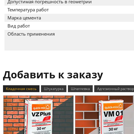
Допустимая погрешность в геометрии
Температура работ
Марка цемента
Вид работ
Область применения
Добавить к заказу
Кладочная смесь
Штукатурка
Шпатлевка
Адгезионный раствор