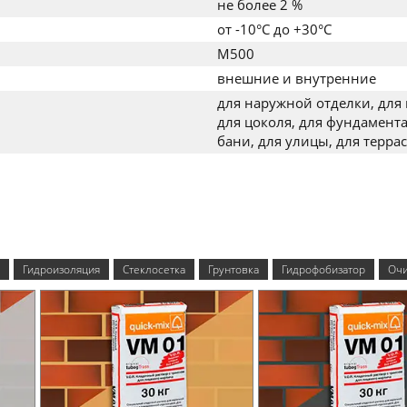
не более 2 %
от -10°C до +30°C
M500
внешние и внутренние
для наружной отделки, для 
для цоколя, для фундамента
бани, для улицы, для террас
Гидроизоляция
Стеклосетка
Грунтовка
Гидрофобизатор
Очи