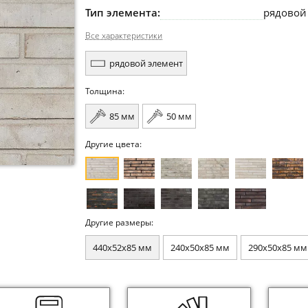
Тип элемента:
рядовой
Все характеристики
рядовой элемент
Толщина:
85 мм
50 мм
Другие цвета:
Другие размеры:
440x52x85 мм
240x50x85 мм
290x50x85 мм