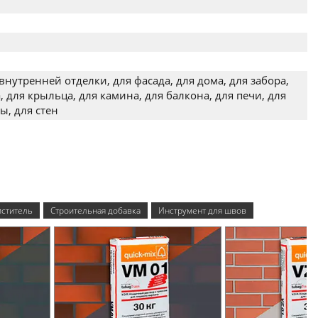
внутренней отделки, для фасада, для дома, для забора,
, для крыльца, для камина, для балкона, для печи, для
ы, для стен
ститель
Строительная добавка
Инструмент для швов