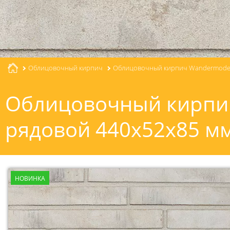
Облицовочный кирпич
Облицовочный кирпич Wandermode 
Облицовочный кирпи
рядовой 440x52x85 м
НОВИНКА