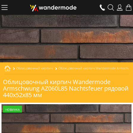
Облицовочный кирпич
Облицовочный кирпич Wandermode Armschwung AZ060L85 Nachtsfeuer рядовой толщиной 85 мм
Облицовочный кирпич Wandermode
Armschwung AZ060L85 Nachtsfeuer рядовой
440x52x85 мм
НОВИНКА