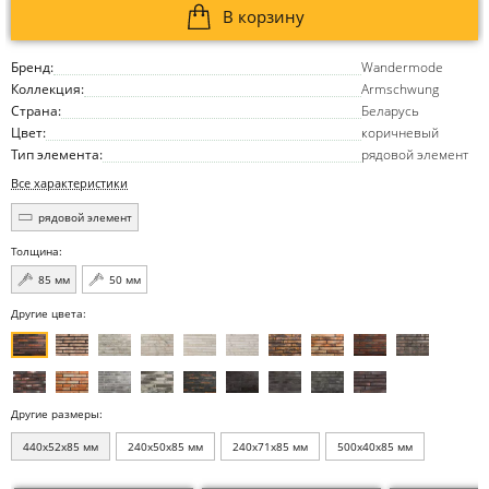
В корзину
Бренд:
Wandermode
Коллекция:
Armschwung
Страна:
Беларусь
Цвет:
коричневый
Тип элемента:
рядовой элемент
Все характеристики
рядовой элемент
Толщина:
85 мм
50 мм
Другие цвета:
Другие размеры:
440x52x85 мм
240x50x85 мм
240x71x85 мм
500x40x85 мм