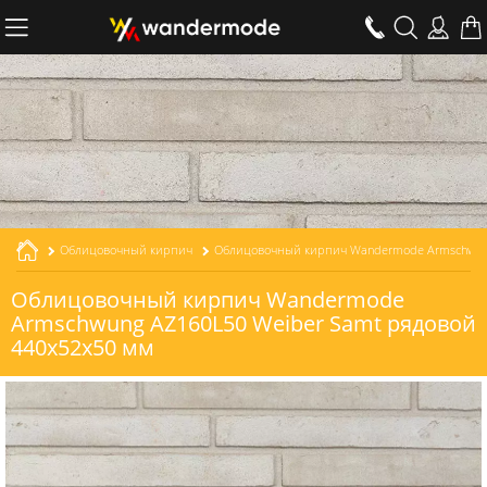
Облицовочный кирпич
Облицовочный кирпич Wandermode Armschwung AZ160L50 Weiber Samt рядовой толщиной 50 мм
Облицовочный кирпич Wandermode
Armschwung AZ160L50 Weiber Samt рядовой
440x52x50 мм