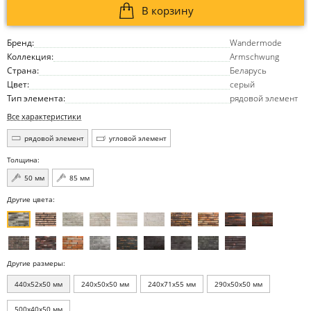
В корзину
Бренд:
Wandermode
Коллекция:
Armschwung
Страна:
Беларусь
Цвет:
серый
Тип элемента:
рядовой элемент
Все характеристики
рядовой элемент
угловой элемент
Толщина:
50 мм
85 мм
Другие цвета:
Другие размеры:
440x52x50 мм
240x50x50 мм
240x71x55 мм
290x50x50 мм
500x40x50 мм