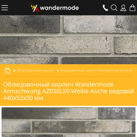
Облицовочный кирпич
Облицовочный кирпич Wandermode Armschwung AZ030L50 Weibe Asche рядовой толщиной 50 мм
Облицовочный кирпич Wandermode
Armschwung AZ030L50 Weibe Asche рядовой
440x52x50 мм