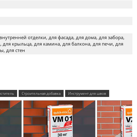
внутренней отделки, для фасада, для дома, для забора,
, для крыльца, для камина, для балкона, для печи, для
ы, для стен
ститель
Строительная добавка
Инструмент для швов