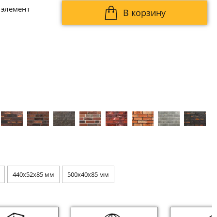
 элемент
В корзину
440x52x85 мм
500x40x85 мм