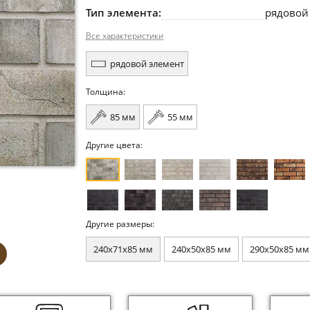
Тип элемента:
рядовой
Все характеристики
рядовой элемент
Толщина:
85 мм
55 мм
Другие цвета:
Другие размеры:
240x71x85 мм
240x50x85 мм
290x50x85 мм