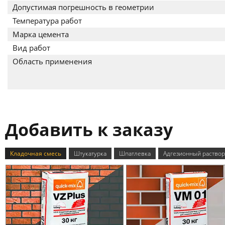
Допустимая погрешность в геометрии
Температура работ
Марка цемента
Вид работ
Область применения
Добавить к заказу
Кладочная смесь
Штукатурка
Шпатлевка
Адгезионный раствор