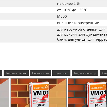
не более 2 %
от -10°C до +30°C
M500
внешние и внутренние
для наружной отделки, для 
для цоколя, для фундамента
бани, для улицы, для террас
Гидроизоляция
Стеклосетка
Грунтовка
Гидрофобизатор
Очи