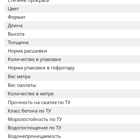
Степень прокраса
Цвет
Формат
Длина
Высота
Толщина
Норма расшивки
Количество в упаковке
Норма упаковки в гофротару
Вес метра
Вес паллеты
Количество в метре
Прочность на сжатие по ТУ
Класс бетона по ТУ
Морозостойкость по ТУ
Водопоглощение по ТУ
Водонепроницаемость