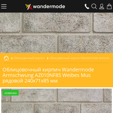
Облицовочный кирпич
Облицовочный кирпич Wandermode Armschwung AZ010NF85 Weibes Mus рядовой толщиной 85 мм
Облицовочный кирпич Wandermode
Armschwung AZ010NF85 Weibes Mus
рядовой 240x71x85 мм
НОВИНКА