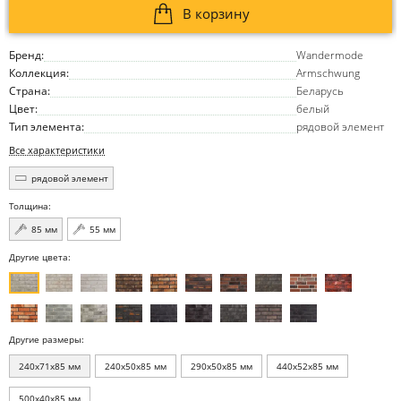
В корзину
Бренд:
Wandermode
Коллекция:
Armschwung
Страна:
Беларусь
Цвет:
белый
Тип элемента:
рядовой элемент
Все характеристики
рядовой элемент
Толщина:
85 мм
55 мм
Другие цвета:
Другие размеры:
240x71x85 мм
240x50x85 мм
290x50x85 мм
440x52x85 мм
500x40x85 мм