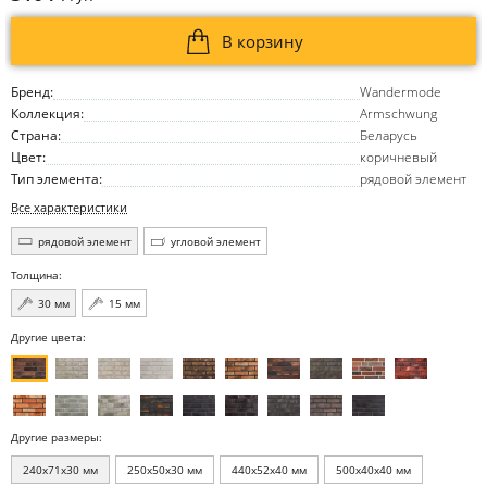
В корзину
Бренд:
Wandermode
Коллекция:
Armschwung
Страна:
Беларусь
Цвет:
коричневый
Тип элемента:
рядовой элемент
Все характеристики
рядовой элемент
угловой элемент
Толщина:
30 мм
15 мм
Другие цвета:
Другие размеры:
240x71x30 мм
250x50x30 мм
440x52x40 мм
500x40x40 мм