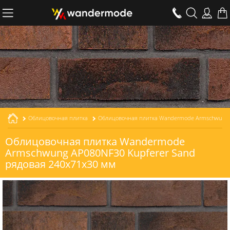
Облицовочная плитка
Облицовочная плитка Wandermode Armschwung AP080NF30 Kupferer Sand рядовая толщиной 30 мм
Облицовочная плитка Wandermode
Armschwung AP080NF30 Kupferer Sand
рядовая 240x71x30 мм