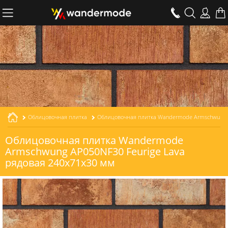
Облицовочная плитка
Облицовочная плитка Wandermode Armschwung AP050NF30 Feurige Lava рядовая толщиной 30 мм
Облицовочная плитка Wandermode
Armschwung AP050NF30 Feurige Lava
рядовая 240x71x30 мм