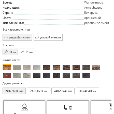
Бренд:
Wandermode
Коллекция:
Armschwung
Страна:
Беларусь
Цвет:
оранжевый
Тип элемента:
рядовой элемент
Все характеристики
рядовой элемент
угловой элемент
Толщина:
30 мм
15 мм
Другие цвета:
Другие размеры:
240x71x30 мм
290x50x30 мм
440x52x40 мм
500x40x40 мм