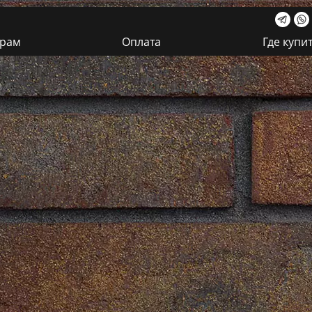
ерам
Оплата
Где купи