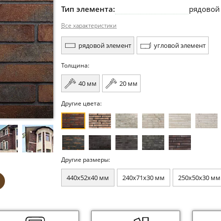
Тип элемента:
рядовой
Все характеристики
рядовой элемент
угловой элемент
Толщина:
40 мм
20 мм
Другие цвета:
Другие размеры:
440x52x40 мм
240x71x30 мм
250x50x30 мм