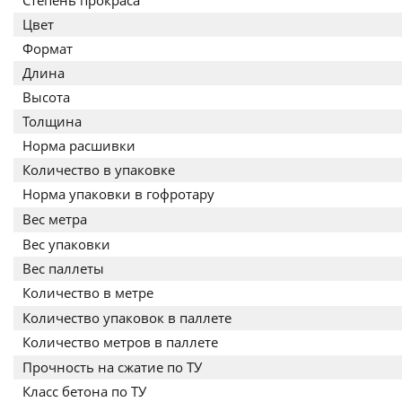
Степень прокраса
Цвет
Формат
Длина
Высота
Толщина
Норма расшивки
Количество в упаковке
Норма упаковки в гофротару
Вес метра
Вес упаковки
Вес паллеты
Количество в метре
Количество упаковок в паллете
Количество метров в паллете
Прочность на сжатие по ТУ
Класс бетона по ТУ