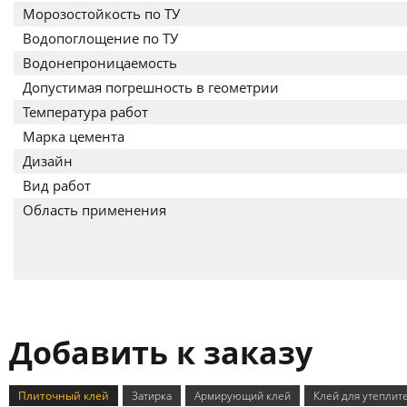
Морозостойкость по ТУ
Водопоглощение по ТУ
Водонепроницаемость
Допустимая погрешность в геометрии
Температура работ
Марка цемента
Дизайн
Вид работ
Область применения
Добавить к заказу
Плиточный клей
Затирка
Армирующий клей
Клей для утеплит