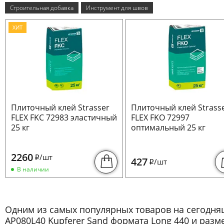
Строительная добавка
Инструмент для швов
ХИТ
Плиточный клей Strasser
Плиточный клей Strass
FLEX FKC 72983 эластичный
FLEX FKO 72997
25 кг
оптимальный 25 кг
2260
/шт
i
427
/шт
i
В наличии
Одним из самых популярных товаров на сегодн
AP080L40 Kupferer Sand формата Long 440 и раз