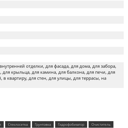
внутренней отделки, для фасада, для дома, для забора,
, для крыльца, для камина, для балкона, для печи, для
, в квартиру, для стен, для улицы, для террасы, на
я
Стеклосетка
Грунтовка
Гидрофобизатор
Очиститель