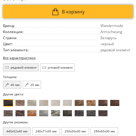
В корзину
Бренд:
Wandermode
Коллекция:
Armschwung
Страна:
Беларусь
Цвет:
черный
Тип элемента:
рядовой элемент
Все характеристики
рядовой элемент
угловой элемент
Толщина:
40 мм
20 мм
Другие цвета:
Другие размеры:
440x52x40 мм
240x71x30 мм
250x50x30 мм
290x50x30 мм