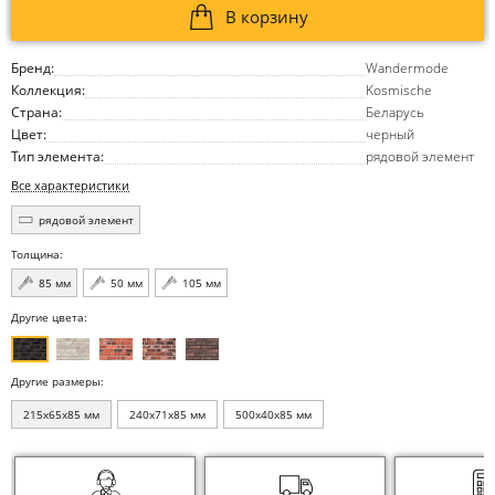
В корзину
Бренд:
Wandermode
Коллекция:
Kosmische
Страна:
Беларусь
Цвет:
черный
Тип элемента:
рядовой элемент
Все характеристики
рядовой элемент
Толщина:
85 мм
50 мм
105 мм
Другие цвета:
Другие размеры:
215x65x85 мм
240x71x85 мм
500x40x85 мм