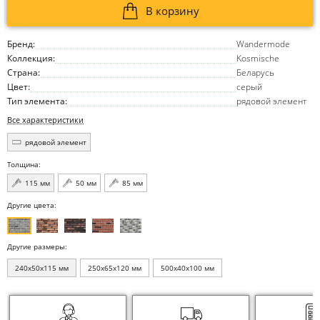
В корзину
Бренд:
Wandermode
Коллекция:
Kosmische
Страна:
Беларусь
Цвет:
серый
Тип элемента:
рядовой элемент
Все характеристики
рядовой элемент
Толщина:
115 мм
50 мм
85 мм
Другие цвета:
Другие размеры:
240x50x115 мм
250x65x120 мм
500x40x100 мм