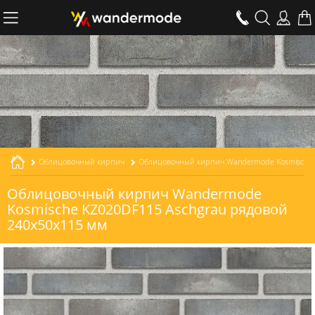
Облицовочный кирпич
Облицовочный кирпич Wandermode Kosmische KZ020DF115 Aschgrau рядовой толщиной 115 мм
Облицовочный кирпич Wandermode
Kosmische KZ020DF115 Aschgrau рядовой
240x50x115 мм