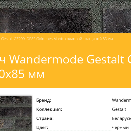
estalt GZ200LDF85 Goldenes Mantra рядовой толщиной 85 мм
 Wandermode Gestalt 
0x85 мм
Бренд:
Wander
Коллекция:
Gestalt
Страна:
Беларус
Цвет:
черный