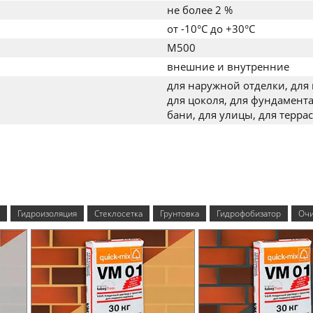
не более 2 %
от -10°C до +30°C
M500
внешние и внутренние
для наружной отделки, для 
для цоколя, для фундамента
бани, для улицы, для террас
Гидроизоляция
Стеклосетка
Грунтовка
Гидрофобизатор
Очи