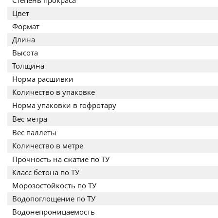
Степень прокраса
Цвет
Формат
Длина
Высота
Толщина
Норма расшивки
Количество в упаковке
Норма упаковки в гофротару
Вес метра
Вес паллеты
Количество в метре
Прочность на сжатие по ТУ
Класс бетона по ТУ
Морозостойкость по ТУ
Водопоглощение по ТУ
Водонепроницаемость