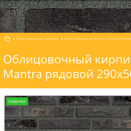
Облицовочный кирпич
Облицовочный кирпич Wandermode G
Облицовочный кирпич
Mantra рядовой 290x5
НОВИНКА