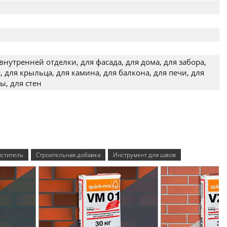
внутренней отделки, для фасада, для дома, для забора,
, для крыльца, для камина, для балкона, для печи, для
ы, для стен
ститель
Строительная добавка
Инструмент для швов