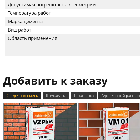
Допустимая погрешность в геометрии
Температура работ
Марка цемента
Вид работ
Область применения
Добавить к заказу
Кладочная смесь
Штукатурка
Шпатлевка
Адгезионный раствор