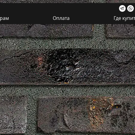
ерам
Оплата
Где купи