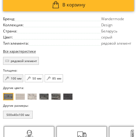
В корзину
Бренд:
Wandermode
Коллекция:
Design
Страна:
Беларусь
Цвет:
серый
Тип элемента:
рядовой элемент
Все характеристики
рядовой элемент
Толщина:
100 мм
50 мм
85 мм
Другие цвета:
Другие размеры:
500x40x100 мм