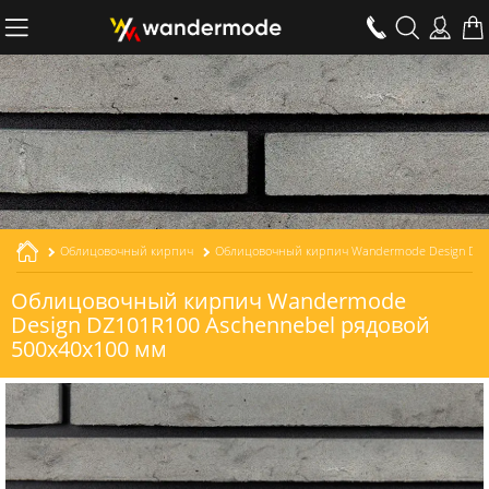
Облицовочный кирпич
Облицовочный кирпич Wandermode Design DZ101R100 Aschennebel рядовой толщиной 100 мм
Облицовочный кирпич Wandermode
Design DZ101R100 Aschennebel рядовой
500x40x100 мм