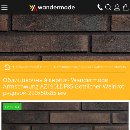
Облицовочный кирпич
Облицовочный кирпич Wandermode Armschwung AZ190LDF85 Gottlicher Weinrot рядовой толщиной 85 мм
Облицовочный кирпич Wandermode
Armschwung AZ190LDF85 Gottlicher Weinrot
рядовой 290x50x85 мм
НОВИНКА