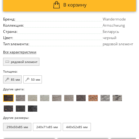
В корзину
Бренд:
Wandermode
Коллекция:
Armschwung
Страна:
Беларусь
Цвет:
черный
Тип элемента:
рядовой элемент
Все характеристики
рядовой элемент
Толщина:
85 мм
50 мм
Другие цвета:
Другие размеры:
290x50x85 мм
240x71x85 мм
440x52x85 мм