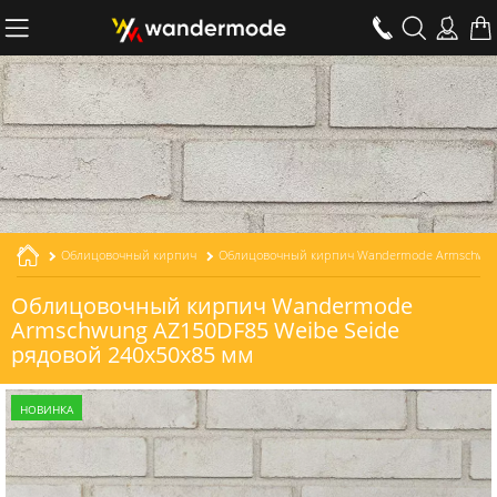
Облицовочный кирпич
Облицовочный кирпич Wandermode Armschwung AZ150DF85 Weibe Seide рядовой толщиной 85 мм
Облицовочный кирпич Wandermode
Armschwung AZ150DF85 Weibe Seide
рядовой 240x50x85 мм
НОВИНКА