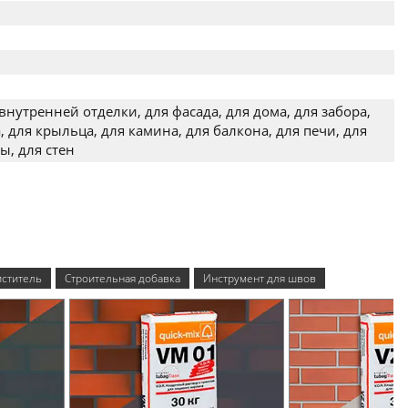
внутренней отделки, для фасада, для дома, для забора,
, для крыльца, для камина, для балкона, для печи, для
ы, для стен
ститель
Строительная добавка
Инструмент для швов