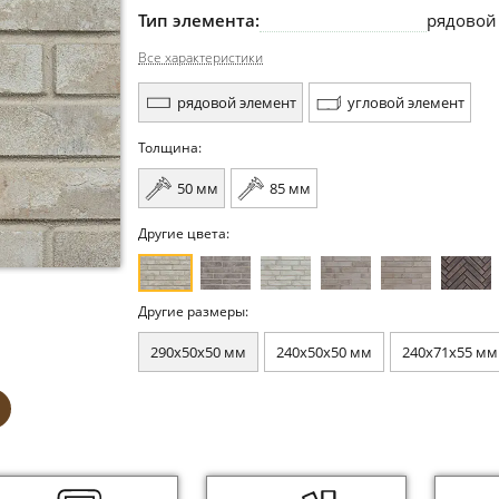
Тип элемента:
рядовой
Все характеристики
рядовой элемент
угловой элемент
Толщина:
50 мм
85 мм
Другие цвета:
Другие размеры:
290x50x50 мм
240x50x50 мм
240x71x55 мм