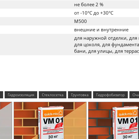
не более 2 %
от -10°C до +30°C
M500
внешние и внутренние
для наружной отделки, для 
для цоколя, для фундамента
бани, для улицы, для террас
Гидроизоляция
Стеклосетка
Грунтовка
Гидрофобизатор
Очи