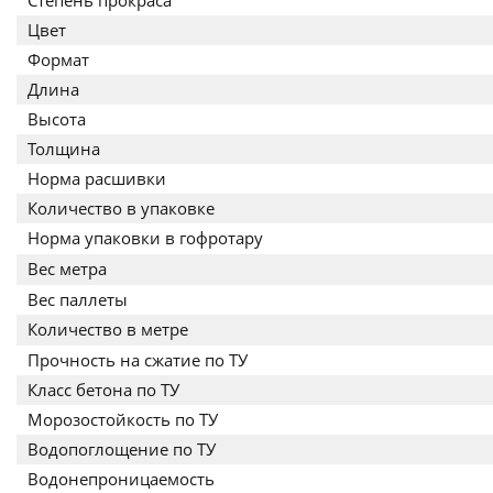
Степень прокраса
Цвет
Формат
Длина
Высота
Толщина
Норма расшивки
Количество в упаковке
Норма упаковки в гофротару
Вес метра
Вес паллеты
Количество в метре
Прочность на сжатие по ТУ
Класс бетона по ТУ
Морозостойкость по ТУ
Водопоглощение по ТУ
Водонепроницаемость