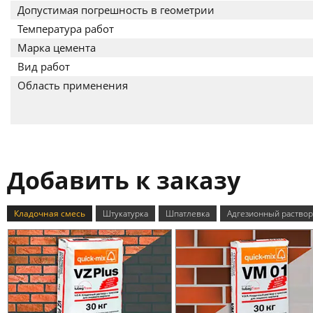
Допустимая погрешность в геометрии
Температура работ
Марка цемента
Вид работ
Область применения
Добавить к заказу
Кладочная смесь
Штукатурка
Шпатлевка
Адгезионный раствор