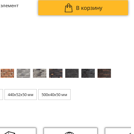
 элемент
В корзину
440x52x50 мм
500x40x50 мм