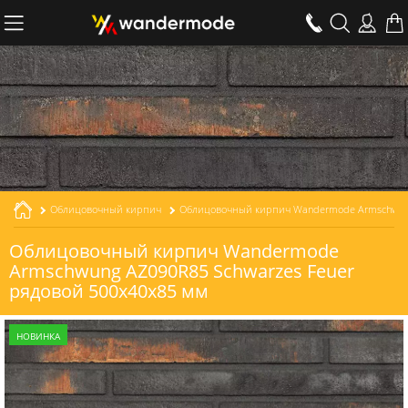
Облицовочный кирпич
Облицовочный кирпич Wandermode Armschwung AZ090R85 Schwarzes Feuer рядовой толщиной 85 мм
Облицовочный кирпич Wandermode
Armschwung AZ090R85 Schwarzes Feuer
рядовой 500x40x85 мм
НОВИНКА