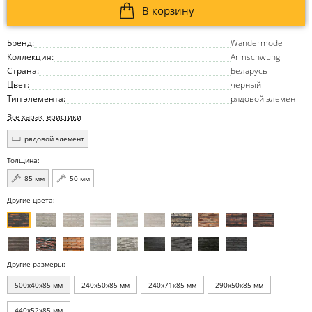
В корзину
Бренд:
Wandermode
Коллекция:
Armschwung
Страна:
Беларусь
Цвет:
черный
Тип элемента:
рядовой элемент
Все характеристики
рядовой элемент
Толщина:
85 мм
50 мм
Другие цвета:
Другие размеры:
500x40x85 мм
240x50x85 мм
240x71x85 мм
290x50x85 мм
440x52x85 мм