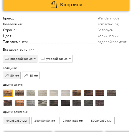
В корзину
Бренд:
Wandermode
Коллекция:
Armschwung
Страна:
Беларусь
Цвет:
коричневый
Тип элемента:
рядовой элемент
Все характеристики
рядовой элемент
угловой элемент
Толщина:
50 мм
85 мм
Другие цвета:
Другие размеры:
440x52x50 мм
240x50x50 мм
240x71x55 мм
500x40x50 мм