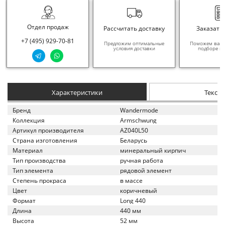
Отдел продаж
Рассчитать доставку
Заказать
+7 (495) 929-70-81
Предложим оптимальные
Поможем вам в
условия доставки
подборе ма
Характеристики
Текст
Бренд
Wandermode
Коллекция
Armschwung
Артикул производителя
AZ040L50
Страна изготовления
Беларусь
Материал
минеральный кирпич
Тип производства
ручная работа
Тип элемента
рядовой элемент
Степень прокраса
в массе
Цвет
коричневый
Формат
Long 440
Длина
440 мм
Высота
52 мм