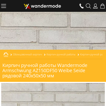
Облицовочный кирпич
Кирпич ручной работы
Кирпич ручной работы Wandermode
Armschwung AZ150DF50 Weibe Seide
рядовой 240x50x50 мм