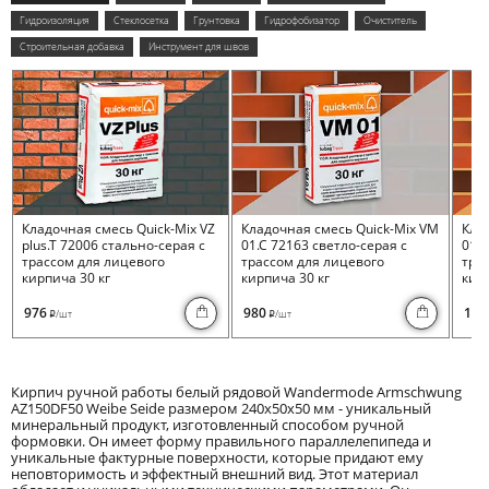
Гидроизоляция
Стеклосетка
Грунтовка
Гидрофобизатор
Очиститель
Строительная добавка
Инструмент для швов
Кладочная смесь Quick-Mix VZ
Кладочная смесь Quick-Mix VM
Кла
plus.T 72006 стально-серая с
01.C 72163 светло-серая с
01.I
трассом для лицевого
трассом для лицевого
тра
кирпича 30 кг
кирпича 30 кг
кирп
976
980
100
/шт
/шт
i
i
Кирпич ручной работы белый рядовой Wandermode Armschwung
AZ150DF50 Weibe Seide размером 240x50x50 мм - уникальный
минеральный продукт, изготовленный способом ручной
формовки. Он имеет форму правильного параллелепипеда и
уникальные фактурные поверхности, которые придают ему
неповторимость и эффектный внешний вид. Этот материал