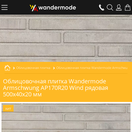
Облицовочная плитка
Облицовочная плитка Wandermode Armschwung AP170R20 Wind рядовая толщиной 20 мм
Облицовочная плитка Wandermode
Armschwung AP170R20 Wind рядовая
500x40x20 мм
ХИТ