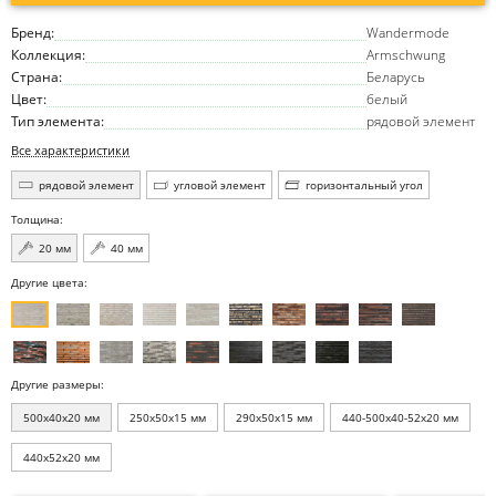
Бренд:
Wandermode
Коллекция:
Armschwung
Страна:
Беларусь
Цвет:
белый
Тип элемента:
рядовой элемент
Все характеристики
рядовой элемент
угловой элемент
горизонтальный угол
Толщина:
20 мм
40 мм
Другие цвета:
Другие размеры:
500x40x20 мм
250x50x15 мм
290x50x15 мм
440-500x40-52x20 мм
440x52x20 мм