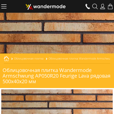
Облицовочная плитка
Облицовочная плитка Wandermode Armschwung AP050R20 Feurige Lava рядовая толщиной 20 мм
Облицовочная плитка Wandermode
Armschwung AP050R20 Feurige Lava рядовая
500x40x20 мм