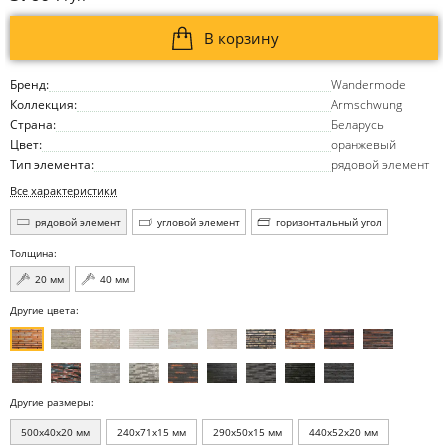
В корзину
Бренд:
Wandermode
Коллекция:
Armschwung
Страна:
Беларусь
Цвет:
оранжевый
Тип элемента:
рядовой элемент
Все характеристики
рядовой элемент
угловой элемент
горизонтальный угол
Толщина:
20 мм
40 мм
Другие цвета:
Другие размеры:
500x40x20 мм
240x71x15 мм
290x50x15 мм
440x52x20 мм