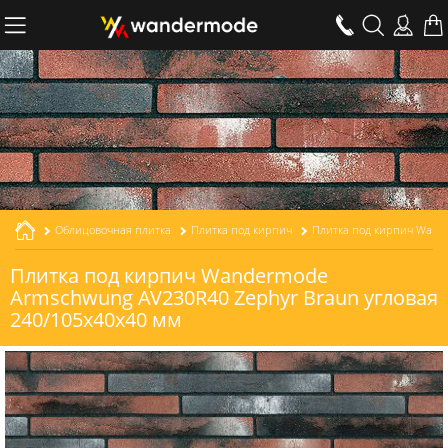
Облицовочная плитка
Плитка под кирпич
Плитка под кирпич Wandermode
Armschwung AV230R40 Zephyr Braun угловая
240/105x40x40 мм