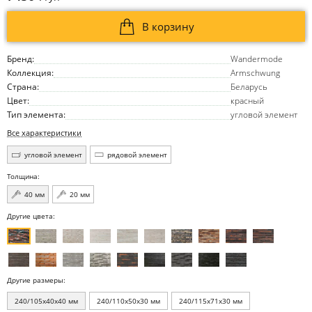
В корзину
Бренд:
Wandermode
Коллекция:
Armschwung
Страна:
Беларусь
Цвет:
красный
Тип элемента:
угловой элемент
Все характеристики
угловой элемент
рядовой элемент
Толщина:
40 мм
20 мм
Другие цвета:
Другие размеры:
240/105x40x40 мм
240/110x50x30 мм
240/115x71x30 мм