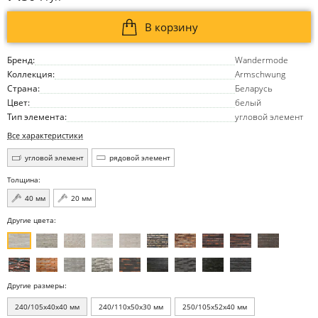
В корзину
Бренд:
Wandermode
Коллекция:
Armschwung
Страна:
Беларусь
Цвет:
белый
Тип элемента:
угловой элемент
Все характеристики
угловой элемент
рядовой элемент
Толщина:
40 мм
20 мм
Другие цвета:
Другие размеры:
240/105x40x40 мм
240/110x50x30 мм
250/105x52x40 мм