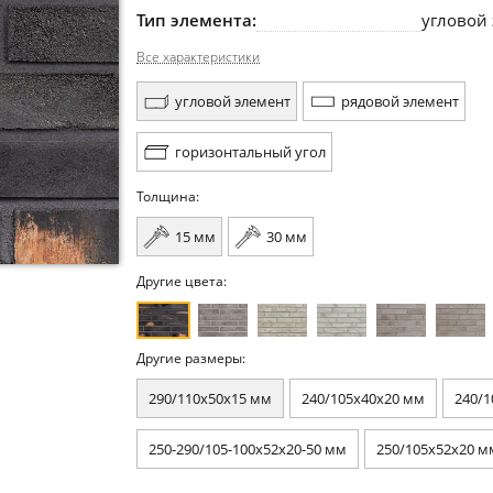
Тип элемента:
угловой
Все характеристики
угловой элемент
рядовой элемент
горизонтальный угол
Толщина:
15 мм
30 мм
Другие цвета:
Другие размеры:
290/110x50x15 мм
240/105x40x20 мм
240/1
250-290/105-100x52x20-50 мм
250/105x52x20 м