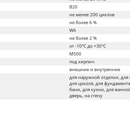
B20
не менее 200 циклов
не более 6 %
W6
не более 2 %
от -10°C до +30°C
M500
под кирпич
внешние и внутренние
для наружной отделки, для 
для цоколя, для фундамента
бани, для кухни, для ванной
дверь, на стену