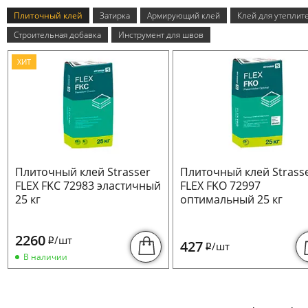
Плиточный клей
Затирка
Армирующий клей
Клей для утеплит
Строительная добавка
Инструмент для швов
ХИТ
Плиточный клей Strasser
Плиточный клей Strass
FLEX FKC 72983 эластичный
FLEX FKO 72997
25 кг
оптимальный 25 кг
2260
/шт
i
427
/шт
i
В наличии