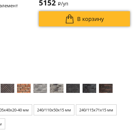
5152
/уп
i
 элемент
В корзину
05x40x20-40 мм
240/110x50x15 мм
240/115x71x15 мм
м