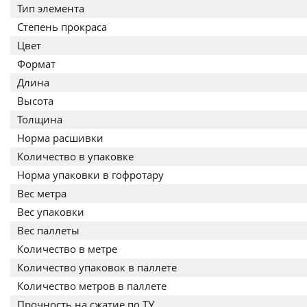
Тип элемента
Степень прокраса
Цвет
Формат
Длина
Высота
Толщина
Норма расшивки
Количество в упаковке
Норма упаковки в гофротару
Вес метра
Вес упаковки
Вес паллеты
Количество в метре
Количество упаковок в паллете
Количество метров в паллете
Прочность на сжатие по ТУ