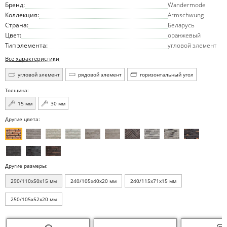
Бренд:
Wandermode
Коллекция:
Armschwung
Страна:
Беларусь
Цвет:
оранжевый
Тип элемента:
угловой элемент
Все характеристики
угловой элемент
рядовой элемент
горизонтальный угол
Толщина:
15 мм
30 мм
Другие цвета:
Другие размеры:
290/110x50x15 мм
240/105x40x20 мм
240/115x71x15 мм
250/105x52x20 мм