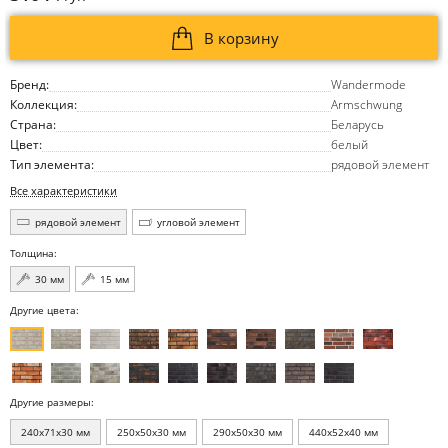
В корзину
Бренд:
Wandermode
Коллекция:
Armschwung
Страна:
Беларусь
Цвет:
белый
Тип элемента:
рядовой элемент
Все характеристики
рядовой элемент
угловой элемент
Толщина:
30 мм
15 мм
Другие цвета:
Другие размеры:
240x71x30 мм
250x50x30 мм
290x50x30 мм
440x52x40 мм