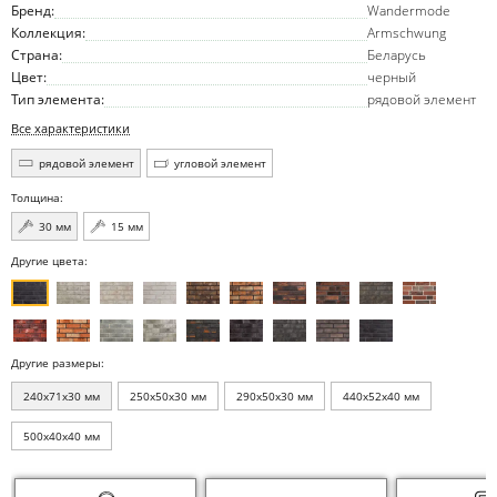
Бренд:
Wandermode
Коллекция:
Armschwung
Страна:
Беларусь
Цвет:
черный
Тип элемента:
рядовой элемент
Все характеристики
рядовой элемент
угловой элемент
Толщина:
30 мм
15 мм
Другие цвета:
Другие размеры:
240x71x30 мм
250x50x30 мм
290x50x30 мм
440x52x40 мм
500x40x40 мм