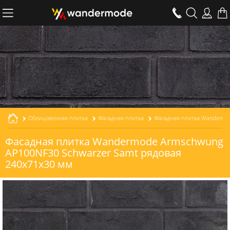
Облицовочная плитка
Фасадная плитка
Фасадная плитка Wandermode Armschwung
AP100NF30 Schwarzer Samt рядовая
240x71x30 мм