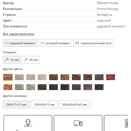
Бренд:
Wandermode
Коллекция:
Armschwung
Страна:
Беларусь
Цвет:
красный
Тип элемента:
рядовой элемент
Все характеристики
рядовой элемент
угловой элемент
горизонтальный угол
Толщина:
15 мм
30 мм
Другие цвета:
Другие размеры:
240x71x15 мм
250x50x15 мм
500x40x20-40 мм