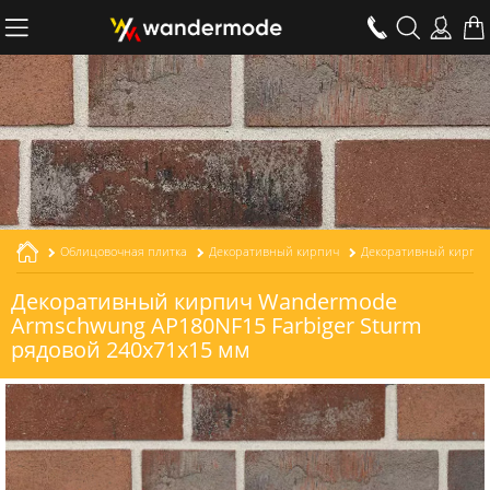
Облицовочная плитка
Декоративный кирпич
Декоративный кирпич Wandermode
Armschwung AP180NF15 Farbiger Sturm
рядовой 240x71x15 мм