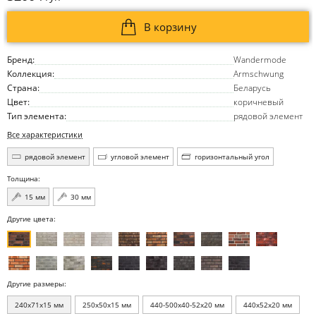
В корзину
Бренд:
Wandermode
Коллекция:
Armschwung
Страна:
Беларусь
Цвет:
коричневый
Тип элемента:
рядовой элемент
Все характеристики
рядовой элемент
угловой элемент
горизонтальный угол
Толщина:
15 мм
30 мм
Другие цвета:
Другие размеры:
240x71x15 мм
250x50x15 мм
440-500x40-52x20 мм
440x52x20 мм