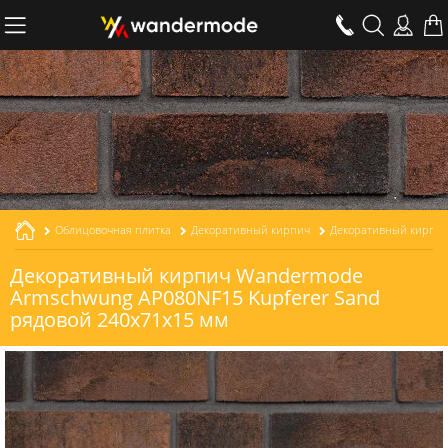
Облицовочная плитка
Декоративный кирпич
Декоративный кирпич Wandermode
Armschwung AP080NF15 Kupferer Sand
рядовой 240x71x15 мм