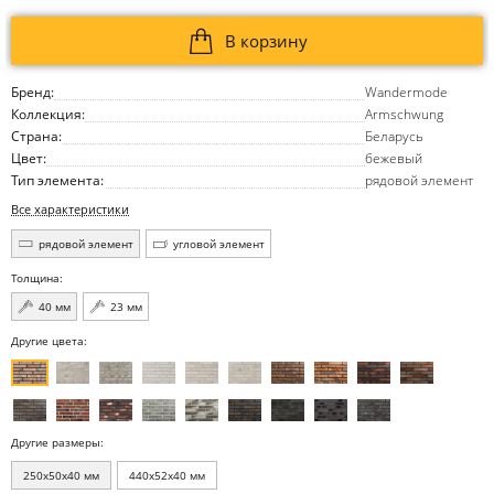
В корзину
Бренд:
Wandermode
Коллекция:
Armschwung
Страна:
Беларусь
Цвет:
бежевый
Тип элемента:
рядовой элемент
Все характеристики
рядовой элемент
угловой элемент
Толщина:
40 мм
23 мм
Другие цвета:
Другие размеры:
250x50x40 мм
440x52x40 мм