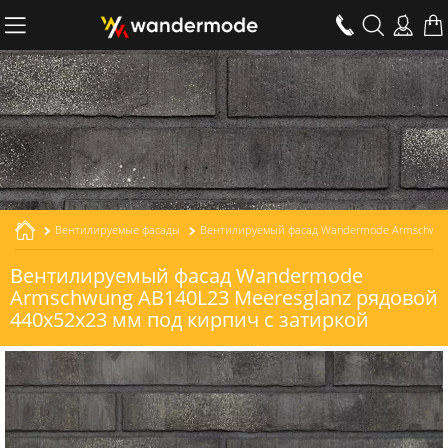
Вентилируемые фасады
Вентилируемый фасад Wandermode Armschwung AB140L23 Meeresglanz рядовой толщиной 23 мм
Вентилируемый фасад Wandermode
Armschwung AB140L23 Meeresglanz рядовой
440x52x23 мм под кирпич с затиркой