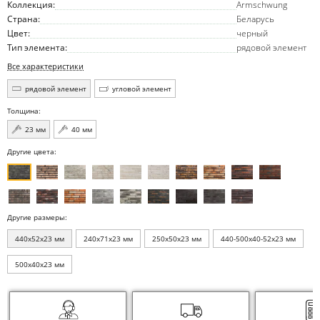
Коллекция:
Armschwung
Страна:
Беларусь
Цвет:
черный
Тип элемента:
рядовой элемент
Все характеристики
рядовой элемент
угловой элемент
Толщина:
23 мм
40 мм
Другие цвета:
Другие размеры:
440x52x23 мм
240x71x23 мм
250x50x23 мм
440-500x40-52x23 мм
500x40x23 мм