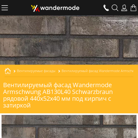
Вентилируемые фасады
Вентилируемый фасад Wandermode Armschwung AB130L40 Schwarzbraun рядовой толщиной 40 мм
Вентилируемый фасад Wandermode
Armschwung AB130L40 Schwarzbraun
рядовой 440x52x40 мм под кирпич с
затиркой