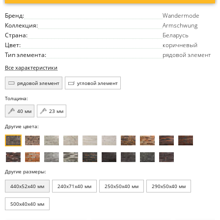
Бренд:
Wandermode
Коллекция:
Armschwung
Страна:
Беларусь
Цвет:
коричневый
Тип элемента:
рядовой элемент
Все характеристики
рядовой элемент
угловой элемент
Толщина:
40 мм
23 мм
Другие цвета:
Другие размеры:
440x52x40 мм
240x71x40 мм
250x50x40 мм
290x50x40 мм
500x40x40 мм