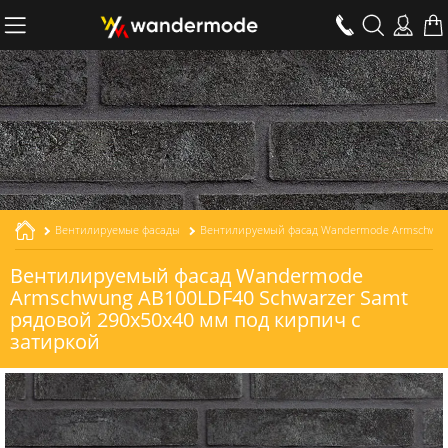
Вентилируемые фасады
Вентилируемый фасад Wandermode Armschwung AB100LDF40 Schwarzer Samt рядовой толщиной 40 мм
Вентилируемый фасад Wandermode
Armschwung AB100LDF40 Schwarzer Samt
рядовой 290x50x40 мм под кирпич с
затиркой