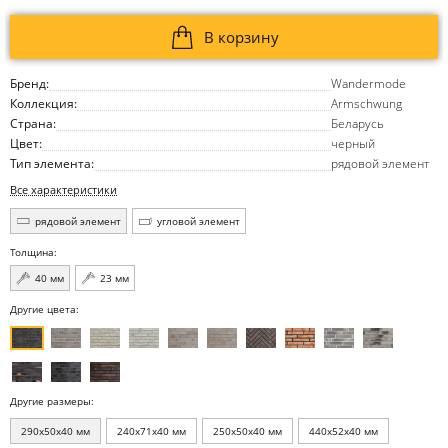
В корзину
Бренд:
Wandermode
Коллекция:
Armschwung
Страна:
Беларусь
Цвет:
черный
Тип элемента:
рядовой элемент
Все характеристики
рядовой элемент
угловой элемент
Толщина:
40 мм
23 мм
Другие цвета:
Другие размеры:
290x50x40 мм
240x71x40 мм
250x50x40 мм
440x52x40 мм