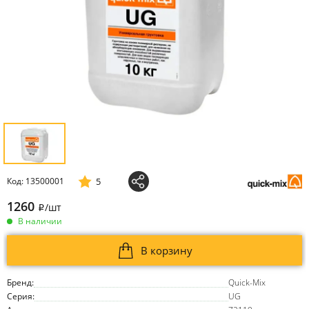
5
Код: 13500001
1260
/шт
i
В наличии
В корзину
Бренд:
Quick-Mix
Серия:
UG