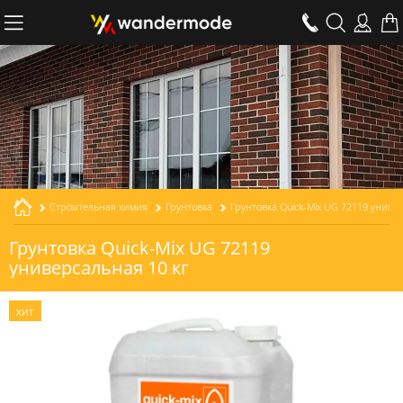
Строительная химия
Грунтовка
Грунтовка Quick-Mix UG 72119
универсальная 10 кг
ХИТ