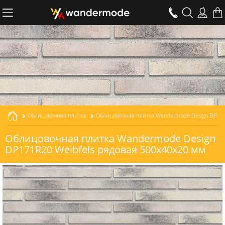
Облицовочная плитка
Облицовочная плитка Wandermode Design DP171R20 Weibfels рядовая толщиной 20 мм
Облицовочная плитка Wandermode Design
DP171R20 Weibfels рядовая 500x40x20 мм