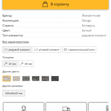
В корзину
Бренд:
Wandermode
Коллекция:
Design
Страна:
Беларусь
Цвет:
белый
Тип элемента:
рядовой элемент
Все характеристики
рядовой элемент
угловой элемент
горизонтальный угол
Толщина:
20 мм
40 мм
Другие цвета:
Другие размеры:
500x40x20 мм