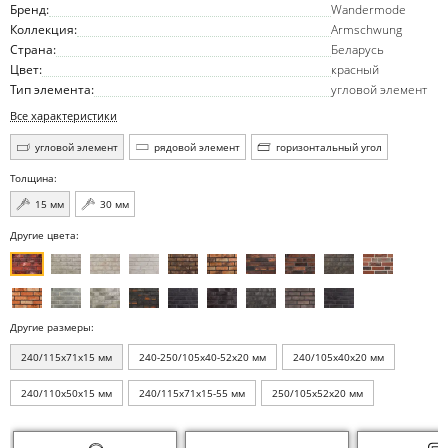
Бренд:
Wandermode
Коллекция:
Armschwung
Страна:
Беларусь
Цвет:
красный
Тип элемента:
угловой элемент
Все характеристики
угловой элемент
рядовой элемент
горизонтальный угол
Толщина:
15 мм
30 мм
Другие цвета:
Другие размеры:
240/115x71x15 мм
240-250/105x40-52x20 мм
240/105x40x20 мм
240/110x50x15 мм
240/115x71x15-55 мм
250/105x52x20 мм