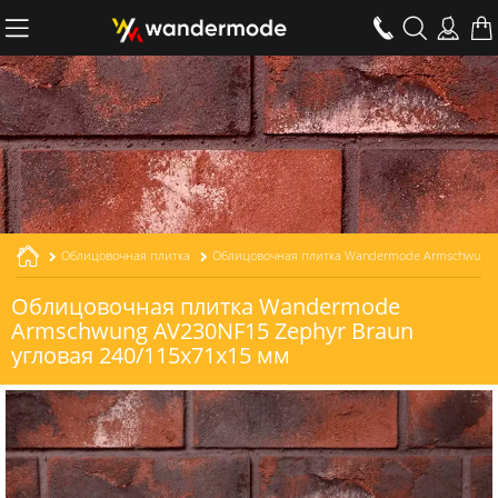
Облицовочная плитка
Облицовочная плитка Wandermode Armschwung AV230NF15 Zephyr Braun угловая толщиной 15 мм
Облицовочная плитка Wandermode
Armschwung AV230NF15 Zephyr Braun
угловая 240/115x71x15 мм