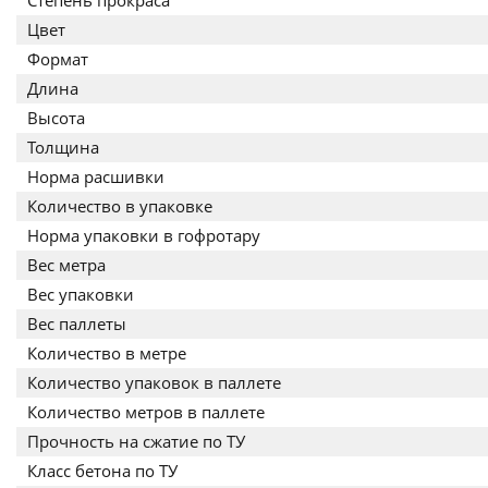
Степень прокраса
Цвет
Формат
Длина
Высота
Толщина
Норма расшивки
Количество в упаковке
Норма упаковки в гофротару
Вес метра
Вес упаковки
Вес паллеты
Количество в метре
Количество упаковок в паллете
Количество метров в паллете
Прочность на сжатие по ТУ
Класс бетона по ТУ