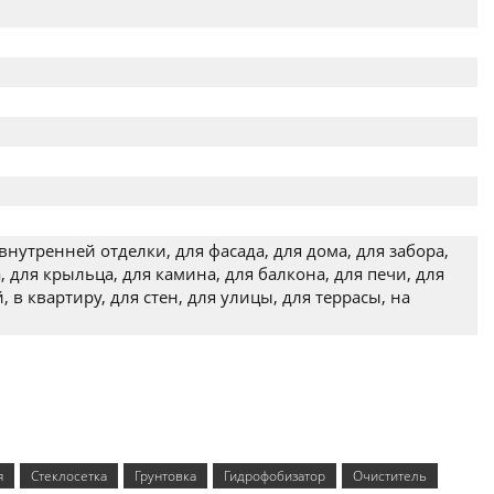
внутренней отделки, для фасада, для дома, для забора,
, для крыльца, для камина, для балкона, для печи, для
, в квартиру, для стен, для улицы, для террасы, на
я
Стеклосетка
Грунтовка
Гидрофобизатор
Очиститель