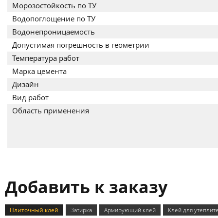
Морозостойкость по ТУ
Водопоглощение по ТУ
Водонепроницаемость
Допустимая погрешность в геометрии
Температура работ
Марка цемента
Дизайн
Вид работ
Область применения
Добавить к заказу
Плиточный клей
Затирка
Армирующий клей
Клей для утеплит