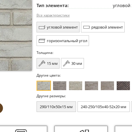
Тип элемента:
угловой
Все характеристики
угловой элемент
рядовой элемент
горизонтальный угол
Толщина:
15 мм
30 мм
Другие цвета:
Другие размеры:
290/110x50x15 мм
240-250/105x40-52x20 мм