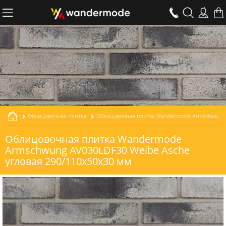
Облицовочная плитка
Облицовочная плитка Wandermode Armschwung AV030LDF30 Weibe Asche угловая толщиной 30 мм
Облицовочная плитка Wandermode
Armschwung AV030LDF30 Weibe Asche
угловая 290/110x50x30 мм