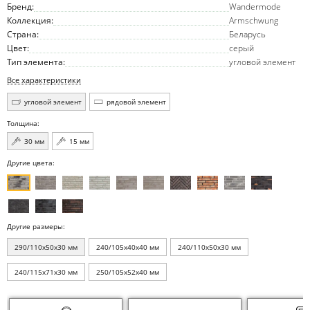
Бренд:
Wandermode
Коллекция:
Armschwung
Страна:
Беларусь
Цвет:
серый
Тип элемента:
угловой элемент
Все характеристики
угловой элемент
рядовой элемент
Толщина:
30 мм
15 мм
Другие цвета:
Другие размеры:
290/110x50x30 мм
240/105x40x40 мм
240/110x50x30 мм
240/115x71x30 мм
250/105x52x40 мм