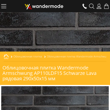
Облицовочная плитка
Облицовочная плитка Wandermode Armschwung AP110LDF15 Schwarze Lava рядовая толщиной 15 мм
Облицовочная плитка Wandermode
Armschwung AP110LDF15 Schwarze Lava
рядовая 290x50x15 мм