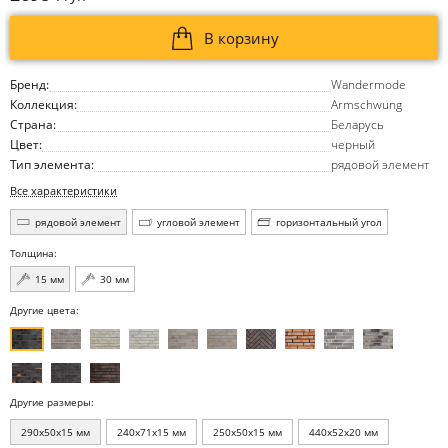
В корзину
Бренд:
Wandermode
Коллекция:
Armschwung
Страна:
Беларусь
Цвет:
черный
Тип элемента:
рядовой элемент
Все характеристики
рядовой элемент
угловой элемент
горизонтальный угол
Толщина:
15 мм
30 мм
Другие цвета:
Другие размеры:
290x50x15 мм
240x71x15 мм
250x50x15 мм
440x52x20 мм