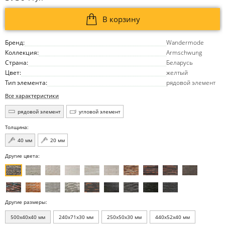
В корзину
Бренд:
Wandermode
Коллекция:
Armschwung
Страна:
Беларусь
Цвет:
желтый
Тип элемента:
рядовой элемент
Все характеристики
рядовой элемент
угловой элемент
Толщина:
40 мм
20 мм
Другие цвета:
Другие размеры:
500x40x40 мм
240x71x30 мм
250x50x30 мм
440x52x40 мм