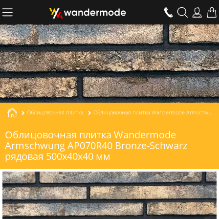
Облицовочная плитка
Облицовочная плитка Wandermode Armschwung AP070R40 Bronze-Schwarz рядовая толщиной 40 мм
Облицовочная плитка Wandermode
Armschwung AP070R40 Bronze-Schwarz
рядовая 500x40x40 мм